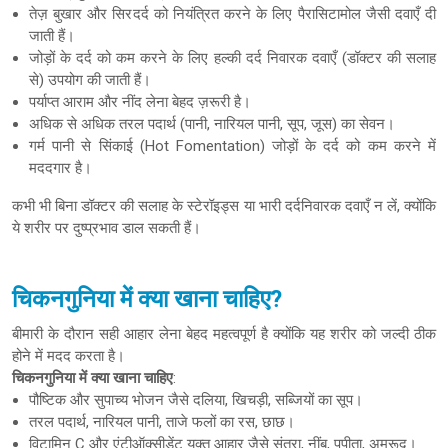
तेज़ बुखार और सिरदर्द को नियंत्रित करने के लिए पैरासिटामोल जैसी दवाएँ दी
जाती हैं।
जोड़ों के दर्द को कम करने के लिए हल्की दर्द निवारक दवाएँ (डॉक्टर की सलाह
से) उपयोग की जाती हैं।
पर्याप्त आराम और नींद लेना बेहद ज़रूरी है।
अधिक से अधिक तरल पदार्थ (पानी, नारियल पानी, सूप, जूस) का सेवन।
गर्म पानी से सिंकाई (Hot Fomentation) जोड़ों के दर्द को कम करने में
मददगार है।
कभी भी बिना डॉक्टर की सलाह के स्टेरॉइड्स या भारी दर्दनिवारक दवाएँ न लें, क्योंकि
ये शरीर पर दुष्प्रभाव डाल सकती हैं।
चिकनगुनिया में क्या खाना चाहिए?
बीमारी के दौरान सही आहार लेना बेहद महत्वपूर्ण है क्योंकि यह शरीर को जल्दी ठीक
होने में मदद करता है।
चिकनगुनिया में क्या खाना चाहिए
:
पौष्टिक और सुपाच्य भोजन जैसे दलिया, खिचड़ी, सब्जियों का सूप।
तरल पदार्थ, नारियल पानी, ताजे फलों का रस, छाछ।
विटामिन C और एंटीऑक्सीडेंट युक्त आहार जैसे संतरा, नींबू, पपीता, अमरूद।