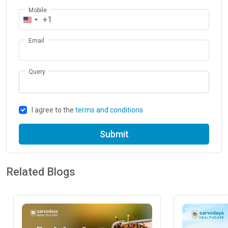
Mobile
+1
Email
Query
I agree to the
terms and conditions
Submit
Related Blogs