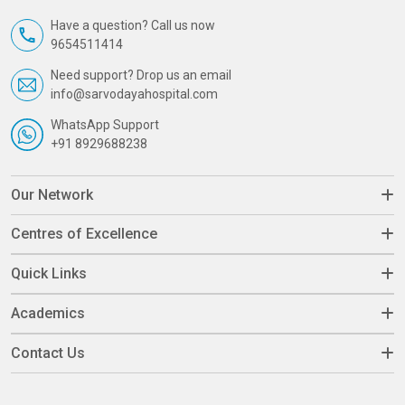
Have a question? Call us now
9654511414
Need support? Drop us an email
info@sarvodayahospital.com
WhatsApp Support
+91 8929688238
Our Network
Centres of Excellence
Quick Links
Academics
Contact Us